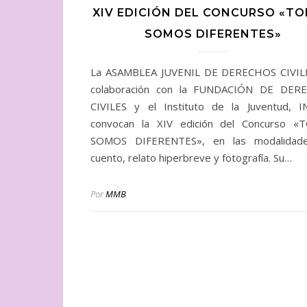
XIV EDICIÓN DEL CONCURSO «T
SOMOS DIFERENTES»
La ASAMBLEA JUVENIL DE DERECHOS CIVILE
colaboración con la FUNDACIÓN DE DER
CIVILES y el Instituto de la Juventud, I
convocan la XIV edición del Concurso «
SOMOS DIFERENTES», en las modalidad
cuento, relato hiperbreve y fotografía. Su…
Por
MMB