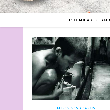
ACTUALIDAD
AMO
LITERATURA Y POESÍA