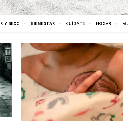
R Y SEXO
BIENESTAR
CUÍDATE
HOGAR
MU