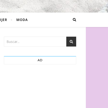
JER
MODA
AD