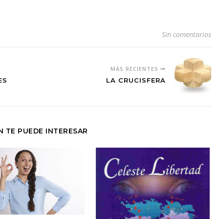
Sin comentarios
MÁS RECIENTES
ES
LA CRUCISFERA
N TE PUEDE INTERESAR