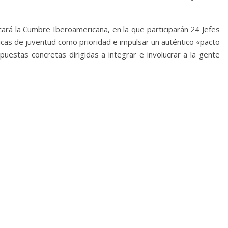
icará la Cumbre Iberoamericana, en la que participarán 24 Jefes
icas de juventud como prioridad e impulsar un auténtico «pacto
puestas concretas dirigidas a integrar e involucrar a la gente