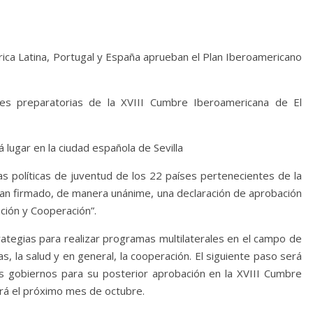
ca Latina, Portugal y España aprueban el Plan Iberoamericano
ones preparatorias de la XVIII Cumbre Iberoamericana de El
 lugar en la ciudad española de Sevilla
s políticas de juventud de los 22 países pertenecientes de la
han firmado, de manera unánime, una declaración de aprobación
ción y Cooperación”.
rategias para realizar programas multilaterales en el campo de
as, la salud y en general, la cooperación. El siguiente paso será
s gobiernos para su posterior aprobación en la XVIII Cumbre
rá el próximo mes de octubre.