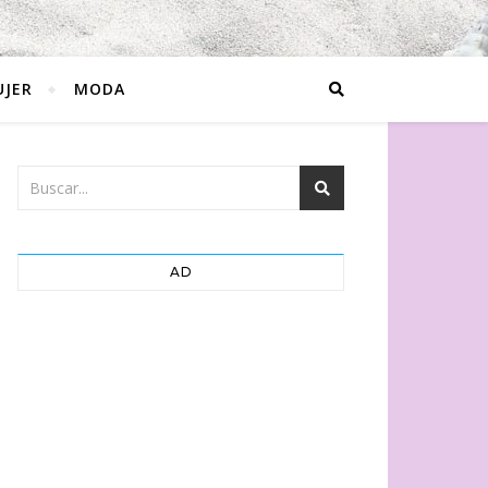
JER
MODA
AD