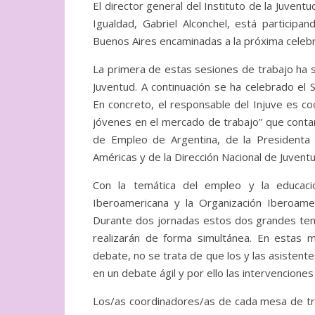
El director general del Instituto de la Juven
Igualdad, Gabriel Alconchel, está particip
Buenos Aires encaminadas a la próxima celebr
La primera de estas sesiones de trabajo ha 
Juventud. A continuación se ha celebrado el
En concreto, el responsable del Injuve es co
jóvenes en el mercado de trabajo” que contar
de Empleo de Argentina, de la Presidenta 
Américas y de la Dirección Nacional de Juvent
Con la temática del empleo y la educació
Iberoamericana y la Organización Iberoame
Durante dos jornadas estos dos grandes tem
realizarán de forma simultánea. En estas 
debate, no se trata de que los y las asistent
en un debate ágil y por ello las intervenciones
Los/as coordinadores/as de cada mesa de tra