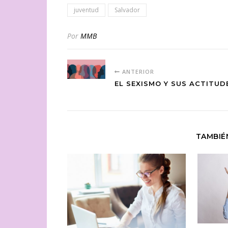
juventud
Salvador
Por
MMB
ANTERIOR
EL SEXISMO Y SUS ACTITUD
TAMBIÉ