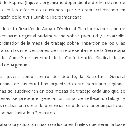
tud de España (Injuve), organismo dependiente del Ministerio de
ando en las diferentes reuniones que se están celebrando en
ación de la XVIII Cumbre Iberoamericana.
sido esta Reunión de Apoyo Técnico al Plan Iberoamericano de
 Seminario Regional Sudamericano sobre Juventud y Desarrollo.
ordinador de la mesa de trabajo sobre “Inserción de los y las
á con las intervenciones de un representante de la Secretaría
del Comité de juventud de la Confederación Sindical de las
ud de Argentina.
n juvenil como centro del debate, la Secretaría General
ricana de Juventud han organizado este seminario regional.
as se subdividirán en dos mesas de trabajo cada uno que se
mesas se pretende generar un clima de reflexión, diálogo y
es reciban una serie de ponencias sino de que puedan participar
 se han limitado a 3 minutos.
bajo organizarán unas conclusiones finales que serán la base