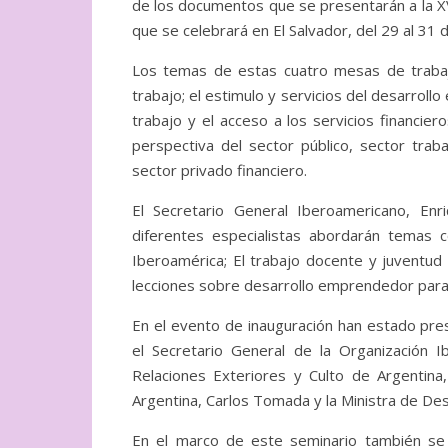
de los documentos que se presentarán a la X
que se celebrará en El Salvador, del 29 al 31 
Los temas de estas cuatro mesas de trabajo
trabajo; el estimulo y servicios del desarroll
trabajo y el acceso a los servicios financie
perspectiva del sector público, sector trab
sector privado financiero.
El Secretario General Iberoamericano, Enr
diferentes especialistas abordarán temas 
Iberoamérica; El trabajo docente y juventud –
lecciones sobre desarrollo emprendedor para
En el evento de inauguración han estado pres
el Secretario General de la Organización I
Relaciones Exteriores y Culto de Argentina,
Argentina, Carlos Tomada y la Ministra de Desar
En el marco de este seminario también se