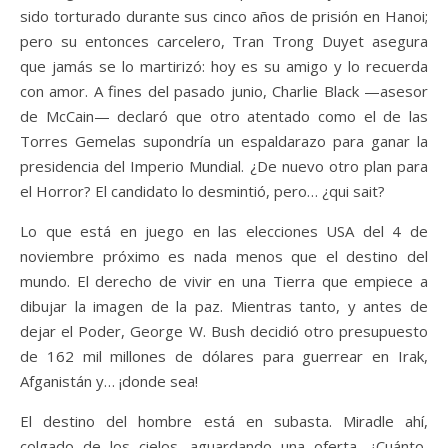
sido torturado durante sus cinco años de prisión en Hanoi;
pero su entonces carcelero, Tran Trong Duyet asegura
que jamás se lo martirizó: hoy es su amigo y lo recuerda
con amor. A fines del pasado junio, Charlie Black —asesor
de McCain— declaró que otro atentado como el de las
Torres Gemelas supondría un espaldarazo para ganar la
presidencia del Imperio Mundial. ¿De nuevo otro plan para
el Horror? El candidato lo desmintió, pero… ¿qui sait?
Lo que está en juego en las elecciones USA del 4 de
noviembre próximo es nada menos que el destino del
mundo. El derecho de vivir en una Tierra que empiece a
dibujar la imagen de la paz. Mientras tanto, y antes de
dejar el Poder, George W. Bush decidió otro presupuesto
de 162 mil millones de dólares para guerrear en Irak,
Afganistán y… ¡donde sea!
El destino del hombre está en subasta. Miradle ahí,
colgado de los cielos, aguardando una oferta. ¿Cuánto,