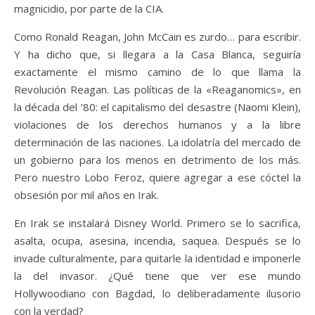
magnicidio, por parte de la CIA.
Como Ronald Reagan, John McCain es zurdo… para escribir.
Y ha dicho que, si llegara a la Casa Blanca, seguiría
exactamente el mismo camino de lo que llama la
Revolución Reagan. Las políticas de la «Reaganomics», en
la década del ’80: el capitalismo del desastre (Naomi Klein),
violaciones de los derechos humanos y a la libre
determinación de las naciones. La idolatría del mercado de
un gobierno para los menos en detrimento de los más.
Pero nuestro Lobo Feroz, quiere agregar a ese cóctel la
obsesión por mil años en Irak.
En Irak se instalará Disney World. Primero se lo sacrifica,
asalta, ocupa, asesina, incendia, saquea. Después se lo
invade culturalmente, para quitarle la identidad e imponerle
la del invasor. ¿Qué tiene que ver ese mundo
Hollywoodiano con Bagdad, lo deliberadamente ilusorio
con la verdad?