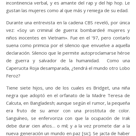
incontinencia verbal, y es amante del rap y del hip hop. Le
gustan las mujeres como al que más y reniega de su edad.
Durante una entrevista en la cadena CBS reveló, por única
vez: «Soy un criminal de guerra: bombardeé mujeres y
niños inocentes en Vietnam». Fue en el ’97, pero contarlo
suena como primicia por el silencio que envuelve a aquella
declaración. Silencio que le permite autoproclamarse héroe
de guerra y salvador de la humanidad. Como una
Caperucita Roja desamparada, ¿tendrá el mundo otro Lobo
Feroz?
Tiene siete hijos, uno de los cuales es Bridget, una niña
negra que adoptó en el orfanato de la Madre Teresa de
Calcuta, en Bangladesh; aunque según el rumor, la pequeña
era fruto de su amor con una prostituta de color.
Sanguíneo, se enfervoriza con que la ocupación de Irak
debe durar cien años… o mil; y a la vez promete dar a la
nueva generación un mundo en paz [sic]. Se jacta de haber