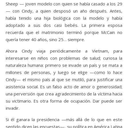
Sheep — joven modelo con quien se había casado a los 29
— con Cindy, a quien desposó un año después. Antes,
había tenido una hija biológica con la modelo y había
adoptado a sus dos casi bebés. La primera esposa
recuerda que el matrimonio terminó porque McCain no
quería tener 40 años, sino 25… siempre.
Ahora Cindy viaja periódicamente a Vietnam, para
interesarse en niños con problemas de salud; curiosa la
naturaleza humana: primero se invade un país y se mata a
millones de personas, y luego se elige —como lo hace
Cindy— el mismo país al que se mutiló, para justificar una
asistencia social. Es un falso acto de amor o generosidad;
una perversión que crea agradecimiento de la víctima hacia
su victimario. Es otra forma de ocupación. Dar puede ser
invadir.
Si él ganara la presidencia —más allá de lo que en este
sentido dicen las encuestas—, su política en América Latina