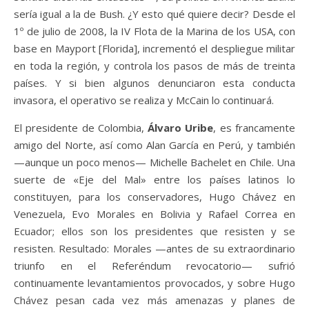
sería igual a la de Bush. ¿Y esto qué quiere decir? Desde el
1º de julio de 2008, la IV Flota de la Marina de los USA, con
base en Mayport [Florida], incrementó el despliegue militar
en toda la región, y controla los pasos de más de treinta
países. Y si bien algunos denunciaron esta conducta
invasora, el operativo se realiza y McCain lo continuará.
El presidente de Colombia,
Álvaro Uribe
, es francamente
amigo del Norte, así como Alan García en Perú, y también
—aunque un poco menos— Michelle Bachelet en Chile. Una
suerte de «Eje del Mal» entre los países latinos lo
constituyen, para los conservadores, Hugo Chávez en
Venezuela, Evo Morales en Bolivia y Rafael Correa en
Ecuador; ellos son los presidentes que resisten y se
resisten. Resultado: Morales —antes de su extraordinario
triunfo en el Referéndum revocatorio— sufrió
continuamente levantamientos provocados, y sobre Hugo
Chávez pesan cada vez más amenazas y planes de