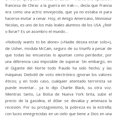
francesa de Chirac a la guerra en Irak—, decía que Francia
era como una actriz envejecida, que ya no estaba ni para
hacerse invitar a cenar. Hoy, el Amigo Americano, Monsieur
Nicolas, es uno de los más leales alumnos de los USA. ¿Reír
o llorar? Es un asombro el mundo…
«Nobody wants to be alone» («Nadie desea estar solo»),
de Usher, modula McCain, seguro de su triunfo a pesar de
que todas las encuestas lo apuntan como perdedor, por
una diferencia casi imposible de superar. Sin embargo, en
el Gigante del Norte todo fraude ha sido hecho; y las
máquinas Diebold de voto electrónico ignoran los valores
éticos; y en todo caso, cualquier atentado terrorista se
puede inventar… ya lo dijo Charlie Black, su otra voz.
Mientras tanto, La Bolsa de Nueva York tirita, sube el
precio de la gasolina, el dólar se devalúa y amenaza la
recesión. Por su protagonismo, la pobreza es la estrella;
con luces ennegrecidas en un cielo que tiene a Dios en una