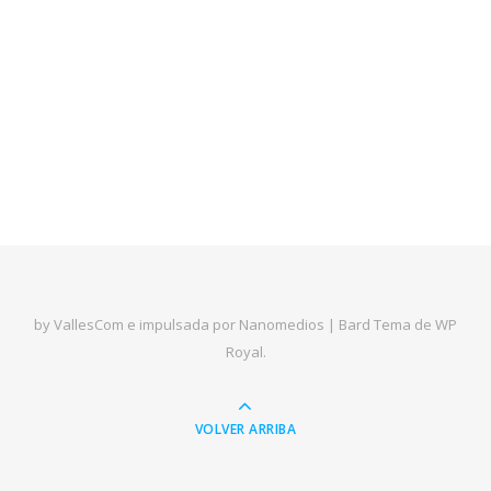
by VallesCom e impulsada por Nanomedios |
Bard Tema de
WP
Royal
.
VOLVER ARRIBA