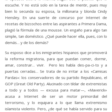
escuche. Y no está solo en la tarea de mentir, pues muy
bien lo secunda su esposa, la millonaria y blonda Cindy
Hensley. En una suerte de concurso por Internet de
recetas de bizcochos entre las aspirantes a Primera Dama,
plagió la fórmula de una mousse. Un engaño para algo tan
simple, tan doméstico. ¿Qué puede hacer ella, pues, con lo
demás… y de los demás?
Su esposo dice a los inmigrantes hispanos que promoverá
la reforma migratoria, para que puedan comer, dormir,
amar, construir… vivir. Pero les habla des-pa-ci-to y a
puertas cerradas… Se trata de no irritar a los «Camisas
Pardas»: los conservadores de su partido Republicano, el
GOP (Great Old Party). Alucinado con tildar de extremistas
a todo y a todos — excusa para matar—, «Maverick»
acusa a Internet de ser un motor primordial del
terrorismo, y lo equipara a lo que llama extremismo
islamista violento. Pero, ¿de qué se había servido para su