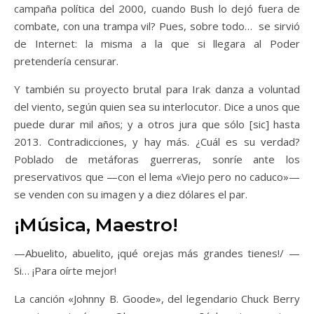
campaña política del 2000, cuando Bush lo dejó fuera de
combate, con una trampa vil? Pues, sobre todo… se sirvió
de Internet: la misma a la que si llegara al Poder
pretendería censurar.
Y también su proyecto brutal para Irak danza a voluntad
del viento, según quien sea su interlocutor. Dice a unos que
puede durar mil años; y a otros jura que sólo [sic] hasta
2013. Contradicciones, y hay más. ¿Cuál es su verdad?
Poblado de metáforas guerreras, sonríe ante los
preservativos que —con el lema «Viejo pero no caduco»—
se venden con su imagen y a diez dólares el par.
¡Música, Maestro!
—Abuelito, abuelito, ¡qué orejas más grandes tienes!/ —
Si… ¡Para oírte mejor!
La canción «Johnny B. Goode», del legendario Chuck Berry