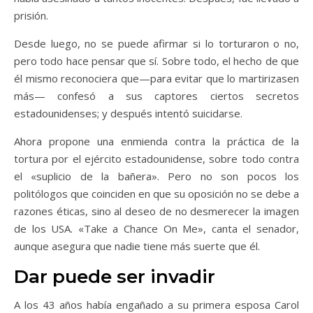
prisión.
Desde luego, no se puede afirmar si lo torturaron o no,
pero todo hace pensar que sí. Sobre todo, el hecho de que
él mismo reconociera que—para evitar que lo martirizasen
más— confesó a sus captores ciertos secretos
estadounidenses; y después intentó suicidarse.
Ahora propone una enmienda contra la práctica de la
tortura por el ejército estadounidense, sobre todo contra
el «suplicio de la bañera». Pero no son pocos los
politólogos que coinciden en que su oposición no se debe a
razones éticas, sino al deseo de no desmerecer la imagen
de los USA. «Take a Chance On Me», canta el senador,
aunque asegura que nadie tiene más suerte que él.
Dar puede ser invadir
A los 43 años había engañado a su primera esposa Carol