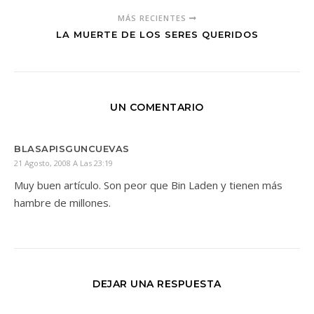
MÁS RECIENTES
LA MUERTE DE LOS SERES QUERIDOS
UN COMENTARIO
BLASAPISGUNCUEVAS
21 Agosto, 2008 A Las 23:19
Muy buen artículo. Son peor que Bin Laden y tienen más
hambre de millones.
DEJAR UNA RESPUESTA