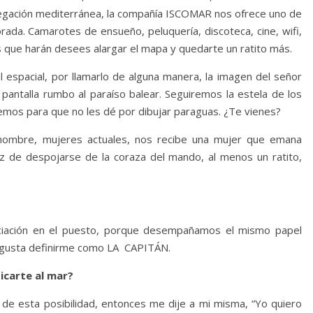
gación mediterránea, la compañía ISCOMAR nos ofrece uno de
da. Camarotes de ensueño, peluquería, discoteca, cine, wifi,
s que harán desees alargar el mapa y quedarte un ratito más.
 espacial, por llamarlo de alguna manera, la imagen del señor
pantalla rumbo al paraíso balear. Seguiremos la estela de los
remos para que no les dé por dibujar paraguas. ¿Te vienes?
nombre, mujeres actuales, nos recibe una mujer que emana
z de despojarse de la coraza del mando, al menos un ratito,
nciación en el puesto, porque desempañamos el mismo papel
 gusta definirme como LA CAPITÁN.
icarte al mar?
 de esta posibilidad, entonces me dije a mi misma, “Yo quiero