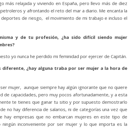
lgo más relajada y viviendo en España, pero llevo más de diez
petroleros y afrontando el reto del mar a diario. Me encanta la
e deportes de riesgo, el movimiento de mi trabajo e incluso el
sma y de tu profesión, ¿ha sido difícil siendo mujer
ombres?
esto yo nunca he perdido mi feminidad por ejercer de Capitán.
diferente, ¿hay alguna traba por ser mujer a la hora de
 ser mujer, aunque siempre hay algún ignorante que no quiere
ad de capacidades, pero muy pocos afortunadamente, y a esta
ente te tienes que ganar tu sitio y por supuesto demostrarlo
de no hay diferencia de salarios, ni de categorías una vez que
 que hay empresas que no embarcan mujeres en este tipo de
ningún inconveniente por ser mujer y lo que importa es la