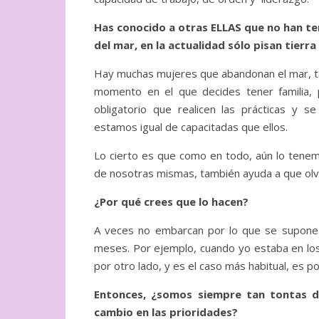
Has conocido a otras ELLAS que no han ten
del mar, en la actualidad sólo pisan tierra
Hay muchas mujeres que abandonan el mar, tam
momento en el que decides tener familia,
obligatorio que realicen las prácticas 
estamos igual de capacitadas que ellos.
Lo cierto es que como en todo, aún lo tenem
de nosotras mismas, también ayuda a que olv
¿Por qué crees que lo hacen?
A veces no embarcan por lo que se supone
meses. Por ejemplo, cuando yo estaba en los
por otro lado, y es el caso más habitual, es p
Entonces, ¿somos siempre tan tontas d
cambio en las prioridades?