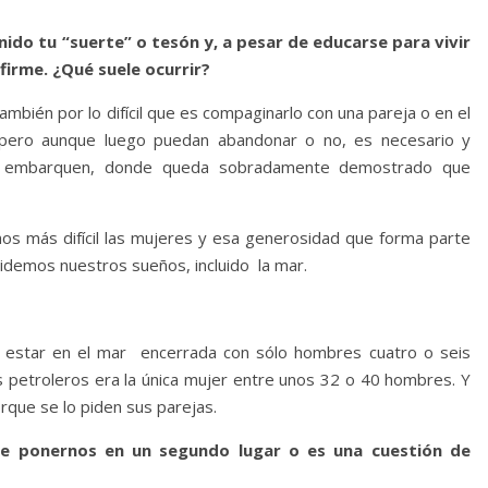
ido tu “suerte” o tesón y, a pesar de educarse para vivir
 firme. ¿Qué suele ocurrir?
bién por lo difícil que es compaginarlo con una pareja o en el
 pero aunque luego puedan abandonar o no, es necesario y
y se embarquen, donde queda sobradamente demostrado que
os más difícil las mujeres y esa generosidad que forma parte
idemos nuestros sueños, incluido la mar.
 estar en el mar encerrada con sólo hombres cuatro o seis
 petroleros era la única mujer entre unos 32 o 40 hombres. Y
orque se lo piden sus parejas.
e ponernos en un segundo lugar o es una cuestión de