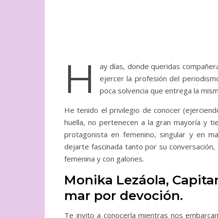
H
ay días, donde queridas compañe
ejercer la profesión del periodis
poca solvencia que entrega la mism
He tenido el privilegio de conocer (ejercie
huella, no pertenecen a la gran mayoría y t
protagonista en femenino, singular y en 
dejarte fascinada tanto por su conversación, 
femenina y con galones.
Monika Lezáola, Capita
mar por devoción.
Te invito a conocerla mientras nos embarc