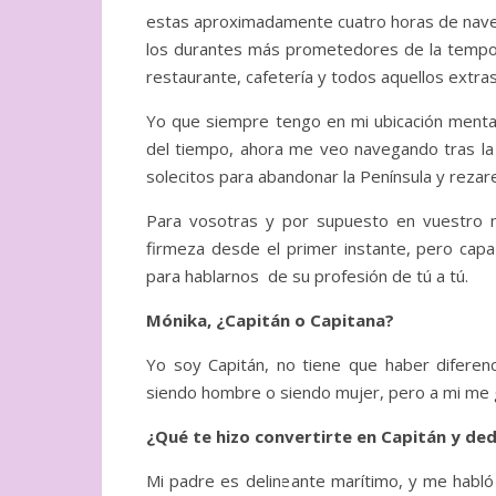
estas aproximadamente cuatro horas de nave
los durantes más prometedores de la tempora
restaurante, cafetería y todos aquellos extra
Yo que siempre tengo en mi ubicación mental
del tiempo, ahora me veo navegando tras la 
solecitos para abandonar la Península y reza
Para vosotras y por supuesto en vuestro 
firmeza desde el primer instante, pero capa
para hablarnos de su profesión de tú a tú.
Mónika, ¿Capitán o Capitana?
Yo soy Capitán, no tiene que haber difere
siendo hombre o siendo mujer, pero a mi me
¿Qué te hizo convertirte en Capitán y ded
Mi padre es delineante marítimo, y me habló