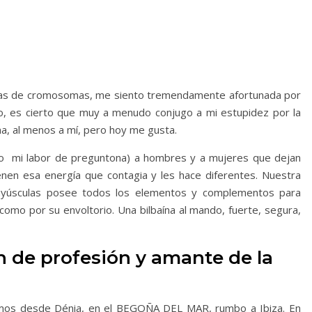
ras de cromosomas, me siento tremendamente afortunada por
mo, es cierto que muy a menudo conjugo a mi estupidez por la
a, al menos a mí, pero hoy me gusta.
ndo mi labor de preguntona) a hombres y a mujeres que dejan
ienen esa energía que contagia y les hace diferentes. Nuestra
mayúsculas posee todos los elementos y complementos para
como por su envoltorio. Una bilbaína al mando, fuerte, segura,
n de profesión y amante de la
amos desde Dénia, en el BEGOÑA DEL MAR, rumbo a Ibiza. En