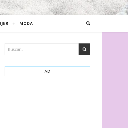
JER
MODA
AD