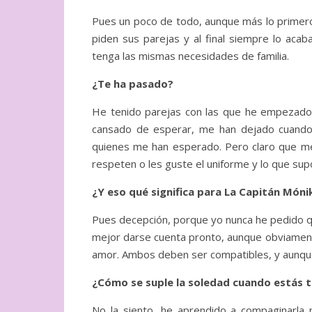
Pues un poco de todo, aunque más lo primero
piden sus parejas y al final siempre lo ac
tenga las mismas necesidades de familia.
¿Te ha pasado?
He tenido parejas con las que he empezad
cansado de esperar, me han dejado cuando 
quienes me han esperado. Pero claro que me 
respeten o les guste el uniforme y lo que sup
¿Y eso qué significa para La Capitán Móni
Pues decepción, porque yo nunca he pedido q
mejor darse cuenta pronto, aunque obviament
amor. Ambos deben ser compatibles, y aunque 
¿Cómo se suple la soledad cuando estás t
No la siento, he aprendido a compaginarla