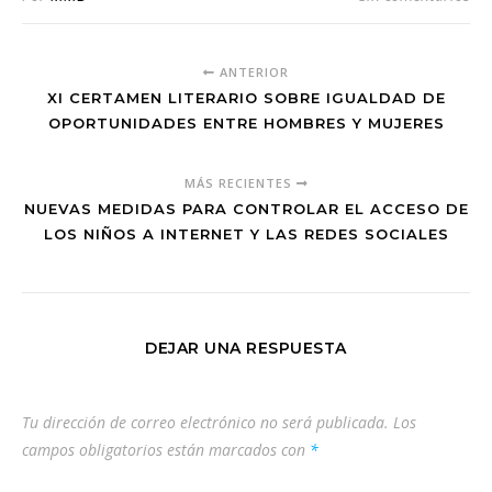
ANTERIOR
XI CERTAMEN LITERARIO SOBRE IGUALDAD DE
OPORTUNIDADES ENTRE HOMBRES Y MUJERES
MÁS RECIENTES
NUEVAS MEDIDAS PARA CONTROLAR EL ACCESO DE
LOS NIÑOS A INTERNET Y LAS REDES SOCIALES
DEJAR UNA RESPUESTA
Tu dirección de correo electrónico no será publicada.
Los
campos obligatorios están marcados con
*