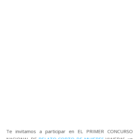
Te invitamos a participar en EL PRIMER CONCURSO
NACIONAL DE
RELATO CORTO DE MUJERES
VIAJERAS, un