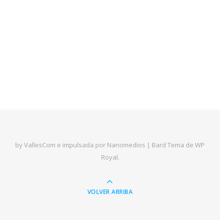
by VallesCom e impulsada por Nanomedios |
Bard Tema de
WP
Royal
.
VOLVER ARRIBA