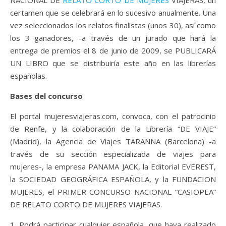
certamen que se celebrará en lo sucesivo anualmente. Una
vez seleccionados los relatos finalistas (unos 30), así como
los 3 ganadores, -a través de un jurado que hará la
entrega de premios el 8 de junio de 2009, se PUBLICARÁ
UN LIBRO que se distribuiría este año en las librerías
españolas.
Bases del concurso
El portal mujeresviajeras.com, convoca, con el patrocinio
de Renfe, y la colaboración de la Librería “DE VIAJE”
(Madrid), la Agencia de Viajes TARANNA (Barcelona) -a
través de su sección especializada de viajes para
mujeres-, la empresa PANAMA JACK, la Editorial EVEREST,
la SOCIEDAD GEOGRÁFICA ESPAÑOLA, y la FUNDACION
MUJERES, el PRIMER CONCURSO NACIONAL “CASIOPEA”
DE RELATO CORTO DE MUJERES VIAJERAS.
1. Podrá participar cualquier española, que haya realizado