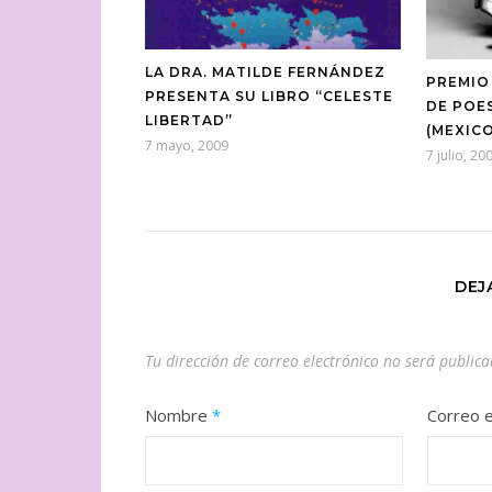
LA DRA. MATILDE FERNÁNDEZ
PREMIO
PRESENTA SU LIBRO “CELESTE
DE POE
LIBERTAD”
(MEXIC
7 mayo, 2009
7 julio, 20
DEJ
Tu dirección de correo electrónico no será publica
Nombre
*
Correo e