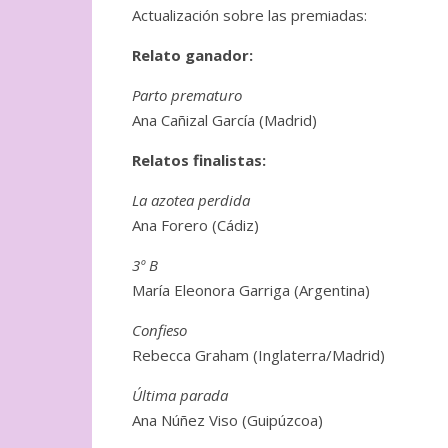
Actualización sobre las premiadas:
Relato ganador:
Parto prematuro
Ana Cañizal García (Madrid)
Relatos finalistas:
La azotea perdida
Ana Forero (Cádiz)
3º B
María Eleonora Garriga (Argentina)
Confieso
Rebecca Graham (Inglaterra/Madrid)
Última parada
Ana Núñez Viso (Guipúzcoa)