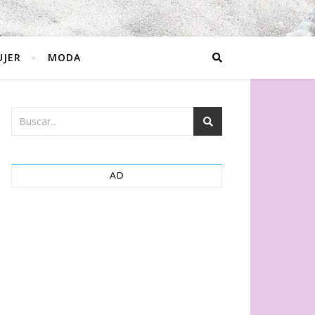
JER
MODA
AD