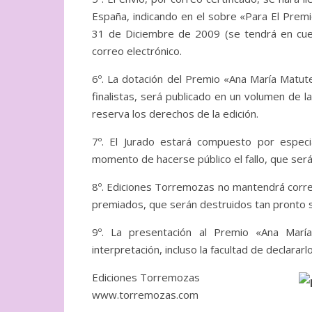
España, indicando en el sobre «Para El Prem
31 de Diciembre de 2009 (se tendrá en cuent
correo electrónico.
6º. La dotación del Premio «Ana María Matute
finalistas, será publicado en un volumen de 
reserva los derechos de la edición.
7º. El Jurado estará compuesto por especi
momento de hacerse público el fallo, que será
8º. Ediciones Torremozas no mantendrá corre
premiados, que serán destruidos tan pronto se
9º. La presentación al Premio «Ana María
interpretación, incluso la facultad de declararl
Ediciones Torremozas
www.torremozas.com