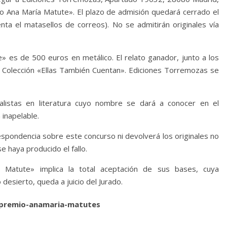
io Ana María Matute». El plazo de admisión quedará cerrado el
a el matasellos de correos). No se admitirán originales vía
» es de 500 euros en metálico. El relato ganador, junto a los
la Colección «Ellas También Cuentan». Ediciones Torremozas se
alistas en literatura cuyo nombre se dará a conocer en el
 inapelable.
spondencia sobre este concurso ni devolverá los originales no
 haya producido el fallo.
 Matute» implica la total aceptación de sus bases, cuya
o desierto, queda a juicio del Jurado.