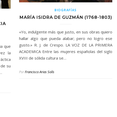
BIOGRAFÍAS
MARÍA ISIDRA DE GUZMÁN (1768-1803)
CIA
«Yo, indulgente más que justo, en sus obras quiero
hallar algo que pueda alabar; pero no logro ese
gusto.» R. J. de Crespo. LA VOZ DE LA PRIMERA
ia que
ACADEMICA Entre las mujeres españolas del siglo
vez la
XVIII de sólida cultura se…
áctica
 de su
Por
Francisco Arias Solís
.…