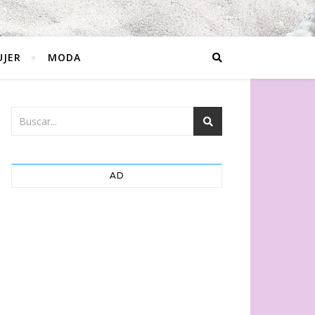
JER
MODA
AD