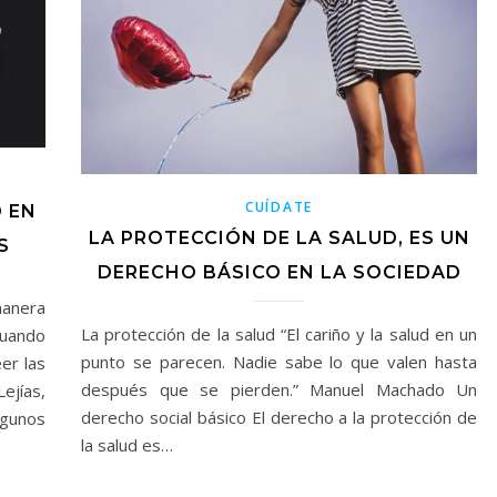
CUÍDATE
 EN
LA PROTECCIÓN DE LA SALUD, ES UN
S
DERECHO BÁSICO EN LA SOCIEDAD
anera
La protección de la salud “El cariño y la salud en un
cuando
punto se parecen. Nadie sabe lo que valen hasta
er las
después que se pierden.” Manuel Machado Un
ejías,
derecho social básico El derecho a la protección de
lgunos
la salud es…