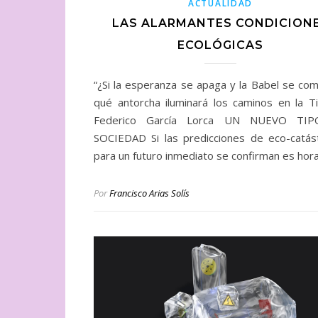
ACTUALIDAD
LAS ALARMANTES CONDICION
ECOLÓGICAS
“¿Si la esperanza se apaga y la Babel se com
qué antorcha iluminará los caminos en la Ti
Federico García Lorca UN NUEVO TI
SOCIEDAD Si las predicciones de eco-catás
para un futuro inmediato se confirman es hor
Por
Francisco Arias Solís