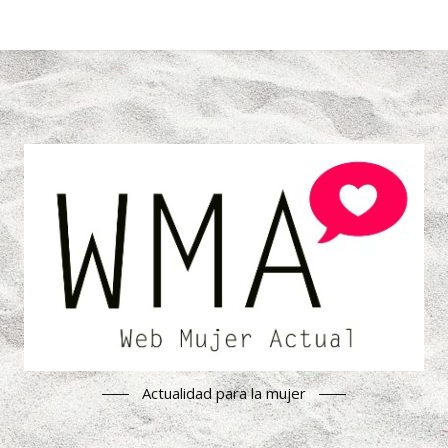
Actualidad para la mujer