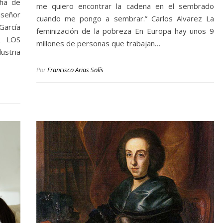
ha de
me quiero encontrar la cadena en el sembrado
iseñor
cuando me pongo a sembrar.” Carlos Alvarez La
García
feminización de la pobreza En Europa hay unos 9
R LOS
millones de personas que trabajan…
ustria
Por
Francisco Arias Solís