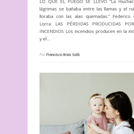
LO QUE EL FUEGO SE LLEVÓ “La muchac
lágrimas se bañaba entre las llamas y el ru
lloraba con las alas quemadas.” Federico 
Lorca. LAS PÉRDIDAS PRODUCIDAS PO
INCENDIOS Los incendios producen en la ind
y el…
Por
Francisco Arias Solís