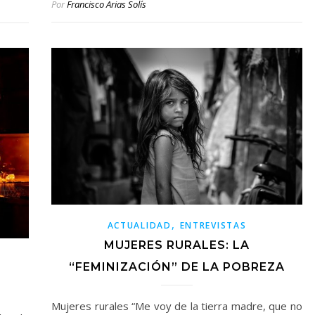
Por
Francisco Arias Solís
,
ACTUALIDAD
ENTREVISTAS
MUJERES RURALES: LA
“FEMINIZACIÓN” DE LA POBREZA
Mujeres rurales “Me voy de la tierra madre, que no