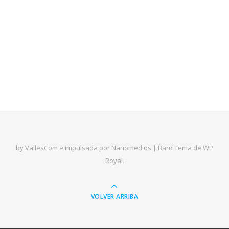
by VallesCom e impulsada por Nanomedios |
Bard Tema de
WP
Royal
.
VOLVER ARRIBA