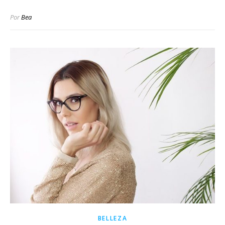
Por
Bea
BELLEZA