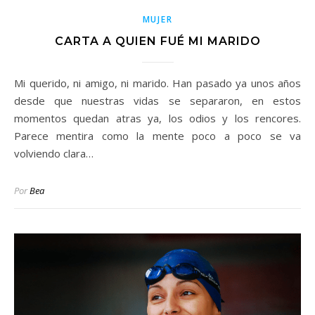
MUJER
CARTA A QUIEN FUÉ MI MARIDO
Mi querido, ni amigo, ni marido. Han pasado ya unos años
desde que nuestras vidas se separaron, en estos
momentos quedan atras ya, los odios y los rencores.
Parece mentira como la mente poco a poco se va
volviendo clara…
Por
Bea