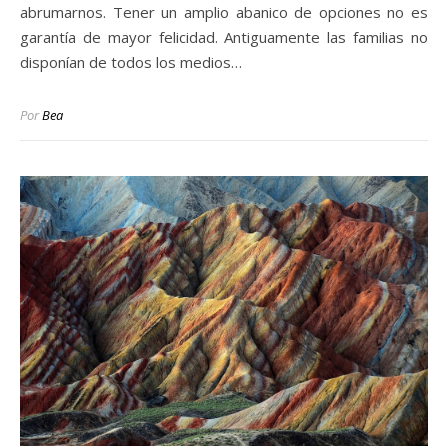
abrumarnos. Tener un amplio abanico de opciones no es
garantía de mayor felicidad. Antiguamente las familias no
disponían de todos los medios…
Por
Bea