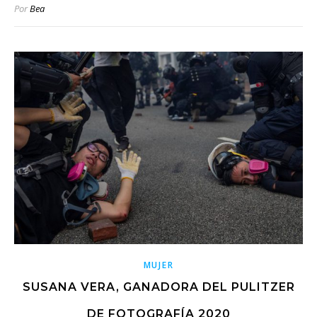
Por
Bea
MUJER
SUSANA VERA, GANADORA DEL PULITZER
DE FOTOGRAFÍA 2020