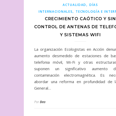
,
ACTUALIDAD
DÍAS
,
INTERNACIONALES
TECNOLOGÍA E INTER
CRECIMIENTO CAÓTICO Y SIN
CONTROL DE ANTENAS DE TELEF
Y SISTEMAS WIFI
La organización Ecologistas en Acción denun
aumento desmedido de estaciones de ba
telefonia móvil, Wi-Fi y otras estructur
suponen un significativo aumento 
contaminación electromagnética. Es nec
abordar una reforma en profundidad de 
General…
Por
Bea