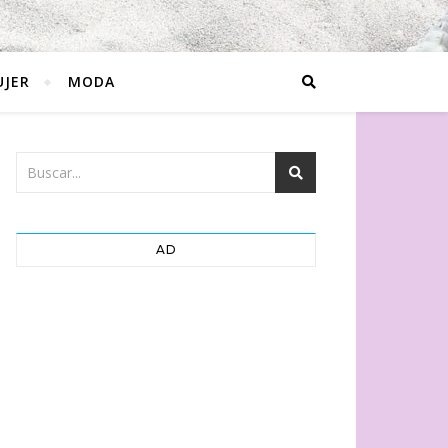
JER
MODA
AD