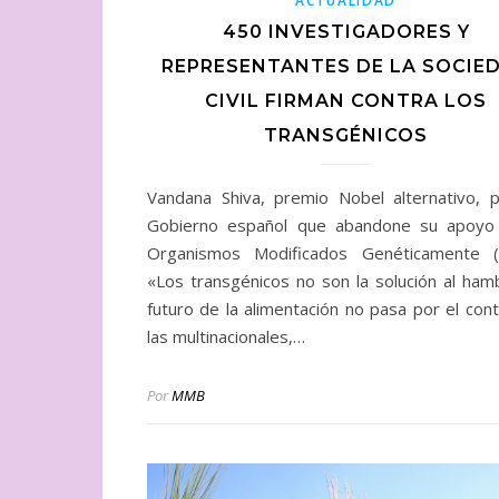
ACTUALIDAD
450 INVESTIGADORES Y
REPRESENTANTES DE LA SOCIE
CIVIL FIRMAN CONTRA LOS
TRANSGÉNICOS
Vandana Shiva, premio Nobel alternativo, p
Gobierno español que abandone su apoyo
Organismos Modificados Genéticamente 
«Los transgénicos no son la solución al hamb
futuro de la alimentación no pasa por el cont
las multinacionales,…
Por
MMB