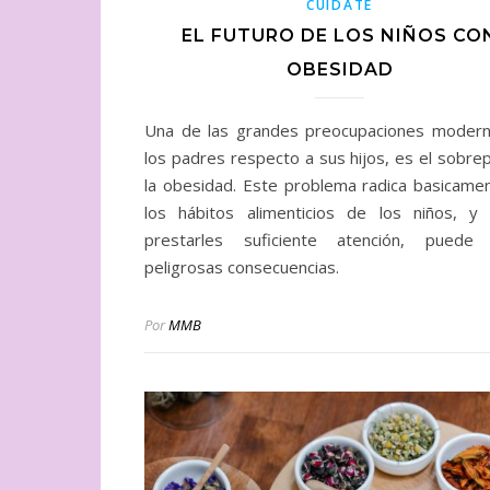
CUÍDATE
EL FUTURO DE LOS NIÑOS CO
OBESIDAD
Una de las grandes preocupaciones moder
los padres respecto a sus hijos, es el sobre
la obesidad. Este problema radica basicame
los hábitos alimenticios de los niños, y
prestarles suficiente atención, puede 
peligrosas consecuencias.
Por
MMB