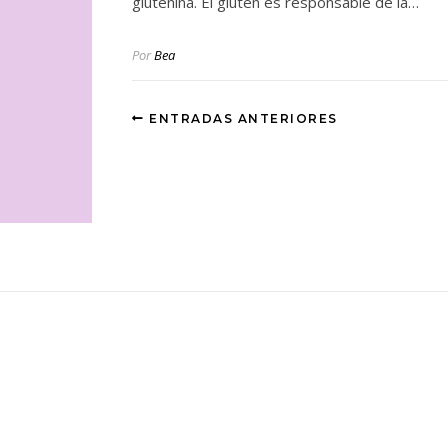
glutenina. El gluten es responsable de la…
Por
Bea
ENTRADAS ANTERIORES