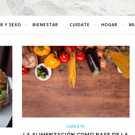
R Y SEXO
BIENESTAR
CUÍDATE
HOGAR
MU
CUÍDATE
LA ALIMENTACIÓN COMO BASE DE LA