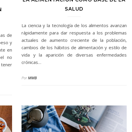
SALUD
N
La ciencia y la tecnología de los alimentos avanzan
rápidamente para dar respuesta a los problemas
nas de
actuales de aumento creciente de la población,
peso y
cambios de los hábitos de alimentación y estilo de
nte en
vida y la aparición de diversas enfermedades
 el no
crónicas…
tener
Por
MMB