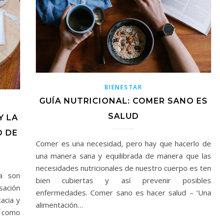
BIENESTAR
GUÍA NUTRICIONAL: COMER SANO ES
SALUD
Y LA
O DE
Comer es una necesidad, pero hay que hacerlo de
una manera sana y equilibrada de manera que las
necesidades nutricionales de nuestro cuerpo es ten
ia son
bien cubiertas y así prevenir posibles
sación
enfermedades. Comer sano es hacer salud – ‘Una
acia y
alimentación…
, como