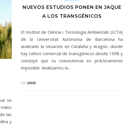
NUEVOS ESTUDIOS PONEN EN JAQUE
A LOS TRANSGÉNICOS
El Institut de Ciència i Tecnologia Ambientals (ICTA)
de la Universitat Autònoma de Barcelona ha
analizado la situación en Cataluña y Aragón, donde
hay cultivo comercial de transgénicos desde 1998 y
concluye que su coexistencia es prácticamente
imposible. Analizamos la…
Por
MMB
que se
eales
de las
dina y