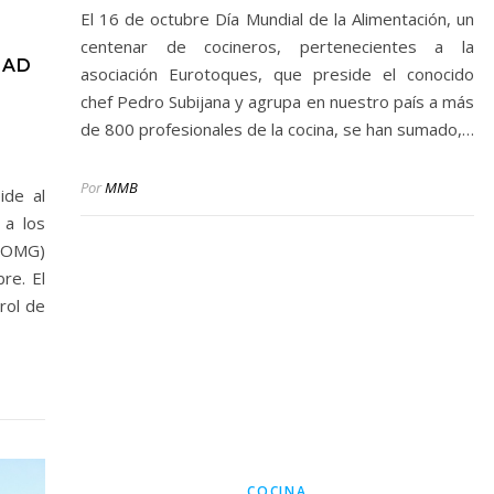
El 16 de octubre Día Mundial de la Alimentación, un
centenar de cocineros, pertenecientes a la
DAD
asociación Eurotoques, que preside el conocido
chef Pedro Subijana y agrupa en nuestro país a más
de 800 profesionales de la cocina, se han sumado,…
Por
MMB
ide al
 a los
(OMG)
re. El
rol de
COCINA