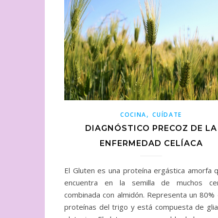
,
COCINA
CUÍDATE
DIAGNÓSTICO PRECOZ DE LA
ENFERMEDAD CELÍACA
El Gluten es una proteína ergástica amorfa 
encuentra en la semilla de muchos cer
combinada con almidón. Representa un 80% 
proteínas del trigo y está compuesta de glia