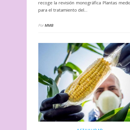
recoge la revisión monográfica Plantas medic
para el tratamiento del…
Por
MMB