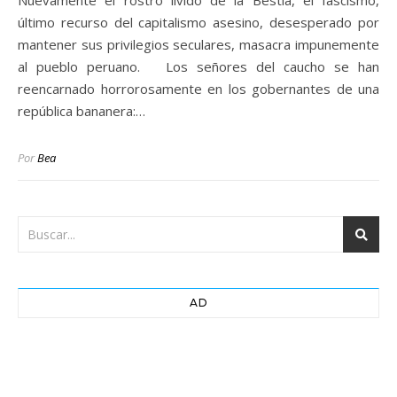
Nuevamente el rostro lívido de la Bestia, el fascismo,
último recurso del capitalismo asesino, desesperado por
mantener sus privilegios seculares, masacra impunemente
al pueblo peruano. Los señores del caucho se han
reencarnado horrorosamente en los gobernantes de una
república bananera:…
Por
Bea
AD