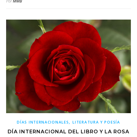
Por
MMB
,
DÍAS INTERNACIONALES
LITERATURA Y POESÍA
DÍA INTERNACIONAL DEL LIBRO Y LA ROSA