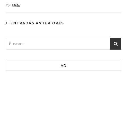
Por
MMB
ENTRADAS ANTERIORES
AD