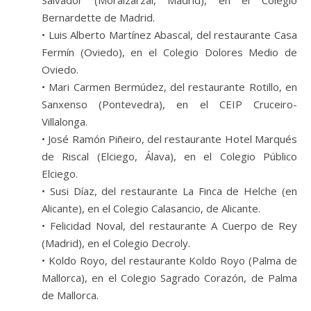
Salvador (Moralzarzal, Madrid), en el Colegio
Bernardette de Madrid.
• Luis Alberto Martínez Abascal, del restaurante Casa
Fermín (Oviedo), en el Colegio Dolores Medio de
Oviedo.
• Mari Carmen Bermúdez, del restaurante Rotillo, en
Sanxenso (Pontevedra), en el CEIP Cruceiro-
Villalonga.
• José Ramón Piñeiro, del restaurante Hotel Marqués
de Riscal (Elciego, Álava), en el Colegio Público
Elciego.
• Susi Díaz, del restaurante La Finca de Helche (en
Alicante), en el Colegio Calasancio, de Alicante.
• Felicidad Noval, del restaurante A Cuerpo de Rey
(Madrid), en el Colegio Decroly.
• Koldo Royo, del restaurante Koldo Royo (Palma de
Mallorca), en el Colegio Sagrado Corazón, de Palma
de Mallorca.