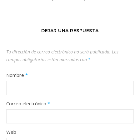
DEJAR UNA RESPUESTA
Tu dirección de correo electrónico no será publicada.
Los
campos obligatorios están marcados con
*
Nombre
*
Correo electrónico
*
Web