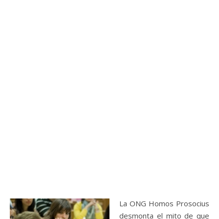
La ONG Homos Prosocius
desmonta el mito de que