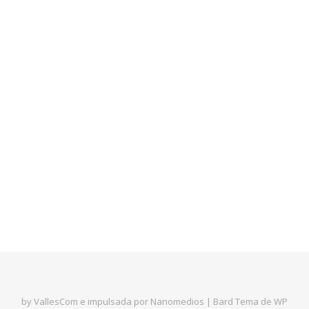
by VallesCom e impulsada por Nanomedios |
Bard Tema de
WP