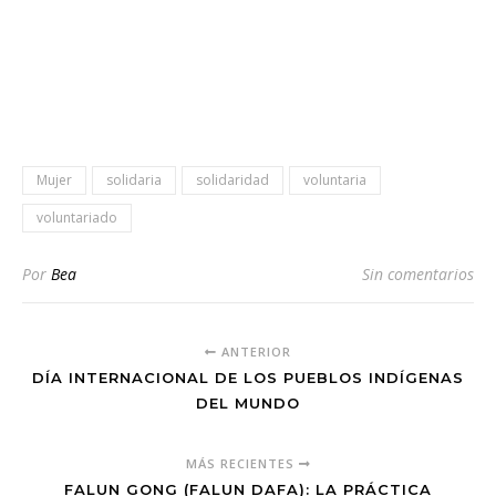
Mujer
solidaria
solidaridad
voluntaria
voluntariado
Por
Bea
Sin comentarios
ANTERIOR
DÍA INTERNACIONAL DE LOS PUEBLOS INDÍGENAS
DEL MUNDO
MÁS RECIENTES
FALUN GONG (FALUN DAFA): LA PRÁCTICA