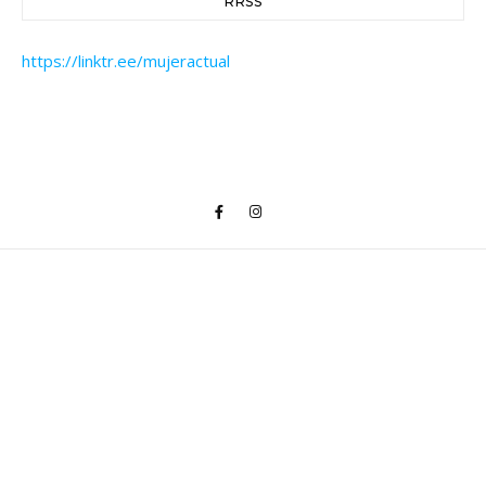
RRSS
https://linktr.ee/mujeractual