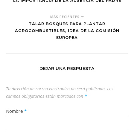
LA IMPORTANCIA DE LA AUSENCIA DEL PADRE
MÁS RECIENTES
TALAR BOSQUES PARA PLANTAR
AGROCOMBUSTIBLES, IDEA DE LA COMISIÓN
EUROPEA
DEJAR UNA RESPUESTA
Tu dirección de correo electrónico no será publicada.
Los
campos obligatorios están marcados con
*
Nombre
*