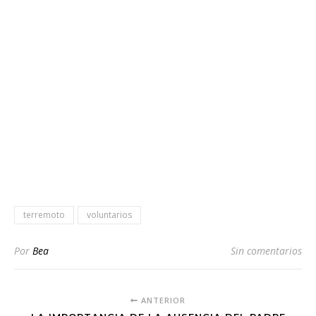
terremoto
voluntarios
Por
Bea
Sin comentarios
ANTERIOR