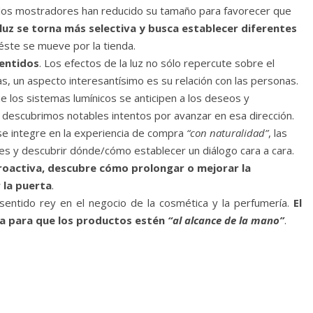
 los mostradores han reducido su tamaño para favorecer que
 luz se torna más selectiva y busca establecer diferentes
ste se mueve por la tienda.
sentidos
. Los efectos de la luz no sólo repercute sobre el
as, un aspecto interesantísimo es su relación con las personas.
 los sistemas lumínicos se anticipen a los deseos y
descubrimos notables intentos por avanzar en esa dirección.
 se integre en la experiencia de compra
“con naturalidad”
, las
es y descubrir dónde/cómo establecer un diálogo cara a cara.
oactiva, descubre cómo prolongar o mejorar la
r la puerta
.
 sentido rey en el negocio de la cosmética y la perfumería.
El
sta para que los productos estén
“al alcance de la mano”
.