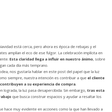
a Navidad está cerca, pero ahora es época de rebajas y el
es amplían el eco de ese fulgor. La celebración implícita en
dente.
Esta claridad llega a influir en nuestro ánimo
, sobre
legan cada día más temprano.
dea, nos gustaría hablar en este post del papel que la luz
omo siempre, nuestra intención es contribuir a que
el cliente
 contribuyen a su experiencia de compra
.
 lograda, la luz pasa desapercibida. Sin embargo,
tras esta
rabajo
que busca construir espacios y ayudar a resaltar los
a se hace muy evidente en acciones como la que han llevado a