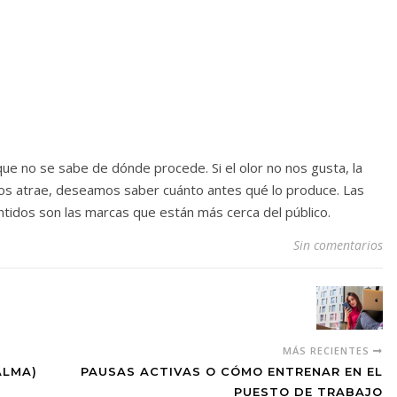
que no se sabe de dónde procede. Si el olor no nos gusta, la
 nos atrae, deseamos saber cuánto antes qué lo produce. Las
ntidos son las marcas que están más cerca del público.
Sin comentarios
MÁS RECIENTES
ALMA)
PAUSAS ACTIVAS O CÓMO ENTRENAR EN EL
PUESTO DE TRABAJO