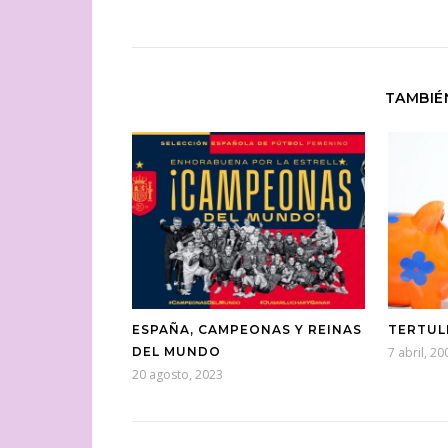
TAMBIÉ
ESPAÑA, CAMPEONAS Y REINAS
TERTULI
DEL MUNDO
7 abril, 20
20 agosto, 2023