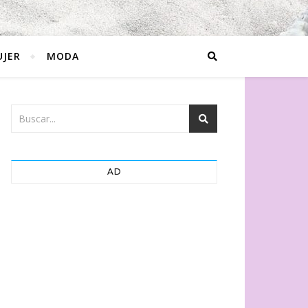
JER
MODA
AD