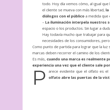
todo. Hoy día vemos cómo, al igual que
el cliente se mueva con más libertad,
la
diálogos con el público
a medida que é
–
La iluminación interpela nuestros 
espacio o los productos. Sin lugar a dud
Hay todavía mucho que trabajar para que
necesidades de los consumidores, pero 
Como punto de partida para lograr que la luz
marcas deben recorrer el camino de los client
Es más,
cuando una marca es realmente pr
experiencia una vez que el cliente sale po
P
arece evidente que el olfato es el
olfato abre las puertas de la vi