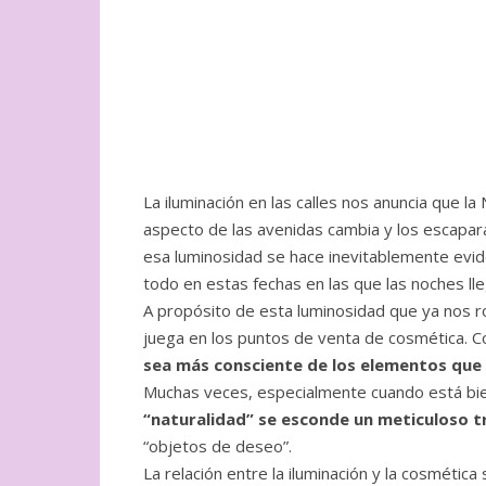
La iluminación en las calles nos anuncia que l
aspecto de las avenidas cambia y los escaparat
esa luminosidad se hace inevitablemente evi
todo en estas fechas en las que las noches l
A propósito de esta luminosidad que ya nos ro
juega en los puntos de venta de cosmética. C
sea más consciente de los elementos que
Muchas veces, especialmente cuando está bien
“naturalidad” se esconde un meticuloso t
“objetos de deseo”.
La relación entre la iluminación y la cosmétic