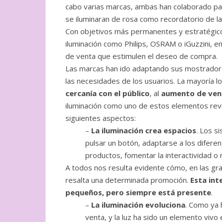
cabo varias marcas, ambas han colaborado p
se iluminaran de rosa como recordatorio de la 
Con objetivos más permanentes y estratégico
iluminación como Philips, OSRAM o iGuzzini, en
de venta que estimulen el deseo de compra.
Las marcas han ido adaptando sus mostrador
las necesidades de los usuarios. La mayoría lo
cercanía con el público
, al
aumento de ven
iluminación como uno de estos elementos rev
siguientes aspectos:
–
La iluminación crea espacios
. Los s
pulsar un botón, adaptarse a los difere
productos, fomentar la interactividad o 
A todos nos resulta evidente cómo, en las gran
resalta una determinada promoción.
Esta int
pequeños, pero siempre está presente
.
–
La iluminación evoluciona
. Como ya 
venta, y la luz ha sido un elemento vivo