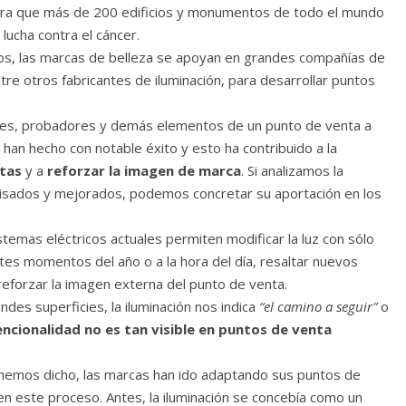
ara que más de 200 edificios y monumentos de todo el mundo
lucha contra el cáncer.
s, las marcas de belleza se apoyan en grandes compañías de
tre otros fabricantes de iluminación, para desarrollar puntos
es, probadores y demás elementos de un punto de venta a
 han hecho con notable éxito y esto ha contribuido a la
tas
y a
reforzar la imagen de marca
. Si analizamos la
isados y mejorados, podemos concretar su aportación en los
istemas eléctricos actuales permiten modificar la luz con sólo
ntes momentos del año o a la hora del día, resaltar nuevos
reforzar la imagen externa del punto de venta.
des superficies, la iluminación nos indica
“el camino a seguir”
o
encionalidad no es tan visible en puntos de venta
hemos dicho, las marcas han ido adaptando sus puntos de
 en este proceso. Antes, la iluminación se concebía como un