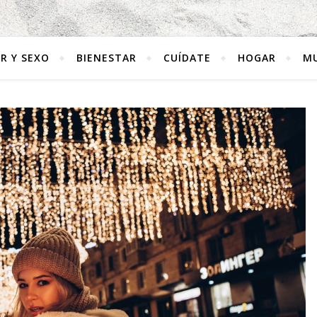
R Y SEXO
BIENESTAR
CUÍDATE
HOGAR
MU