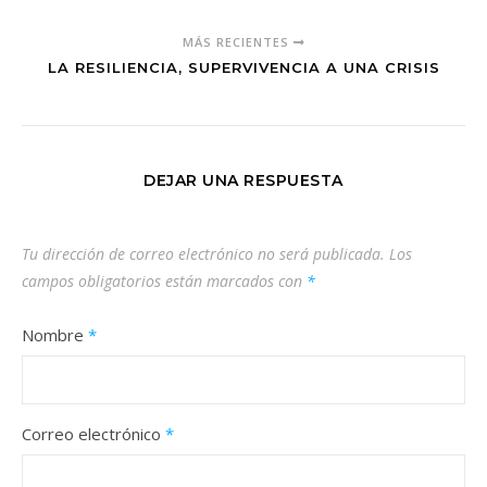
MÁS RECIENTES
LA RESILIENCIA, SUPERVIVENCIA A UNA CRISIS
DEJAR UNA RESPUESTA
Tu dirección de correo electrónico no será publicada.
Los
campos obligatorios están marcados con
*
Nombre
*
Correo electrónico
*