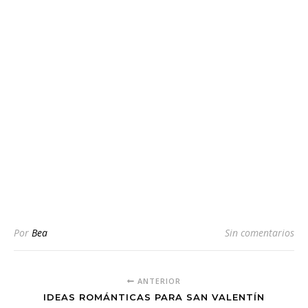
Por
Bea
Sin comentarios
ANTERIOR
IDEAS ROMÁNTICAS PARA SAN VALENTÍN