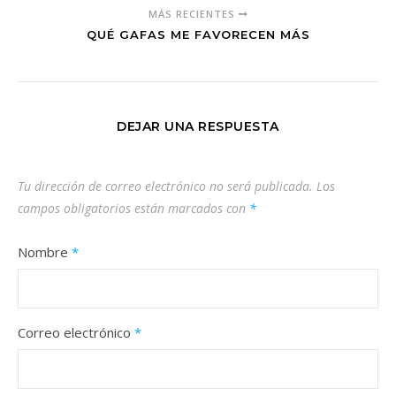
MÁS RECIENTES
QUÉ GAFAS ME FAVORECEN MÁS
DEJAR UNA RESPUESTA
Tu dirección de correo electrónico no será publicada.
Los
campos obligatorios están marcados con
*
Nombre
*
Correo electrónico
*