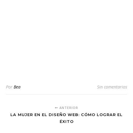
Por
Bea
Sin comentarios
ANTERIOR
LA MUJER EN EL DISEÑO WEB: CÓMO LOGRAR EL
ÉXITO