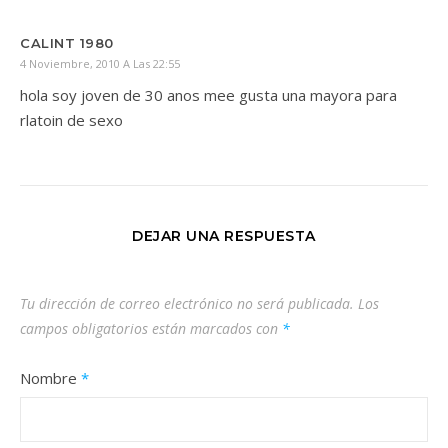
CALINT 1980
4 Noviembre, 2010 A Las 22:55
hola soy joven de 30 anos mee gusta una mayora para
rlatoin de sexo
DEJAR UNA RESPUESTA
Tu dirección de correo electrónico no será publicada.
Los
campos obligatorios están marcados con
*
Nombre
*