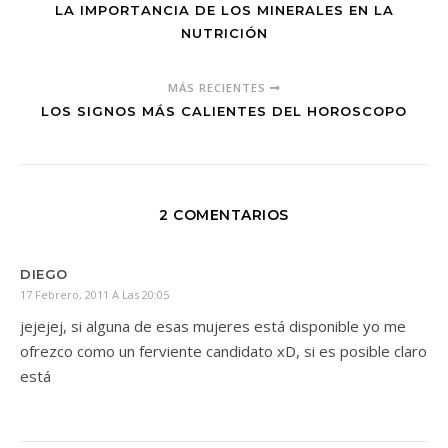
LA IMPORTANCIA DE LOS MINERALES EN LA
NUTRICIÓN
MÁS RECIENTES
LOS SIGNOS MÁS CALIENTES DEL HOROSCOPO
2 COMENTARIOS
DIEGO
17 Febrero, 2011 A Las 20:05
jejejej, si alguna de esas mujeres está disponible yo me
ofrezco como un ferviente candidato xD, si es posible claro
está