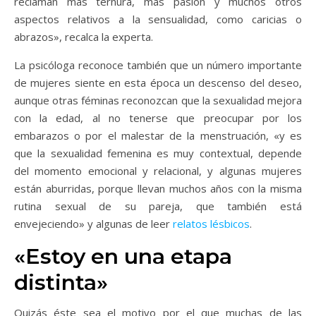
reclaman más ternura, más pasión y muchos otros
aspectos relativos a la sensualidad, como caricias o
abrazos», recalca la experta.
La psicóloga reconoce también que un número importante
de mujeres siente en esta época un descenso del deseo,
aunque otras féminas reconozcan que la sexualidad mejora
con la edad, al no tenerse que preocupar por los
embarazos o por el malestar de la menstruación, «y es
que la sexualidad femenina es muy contextual, depende
del momento emocional y relacional, y algunas mujeres
están aburridas, porque llevan muchos años con la misma
rutina sexual de su pareja, que también está
envejeciendo» y algunas de leer
relatos lésbicos
.
«Estoy en una etapa
distinta»
Quizás éste sea el motivo por el que muchas de las