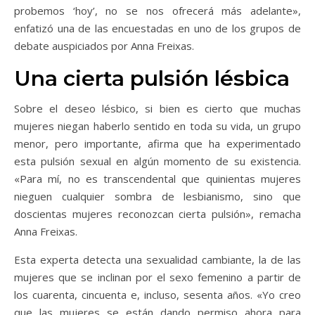
probemos ‘hoy’, no se nos ofrecerá más adelante»,
enfatizó una de las encuestadas en uno de los grupos de
debate auspiciados por Anna Freixas.
Una cierta pulsión lésbica
Sobre el deseo lésbico, si bien es cierto que muchas
mujeres niegan haberlo sentido en toda su vida, un grupo
menor, pero importante, afirma que ha experimentado
esta pulsión sexual en algún momento de su existencia.
«Para mí, no es transcendental que quinientas mujeres
nieguen cualquier sombra de lesbianismo, sino que
doscientas mujeres reconozcan cierta pulsión», remacha
Anna Freixas.
Esta experta detecta una sexualidad cambiante, la de las
mujeres que se inclinan por el sexo femenino a partir de
los cuarenta, cincuenta e, incluso, sesenta años. «Yo creo
que las mujeres se están dando permiso ahora para