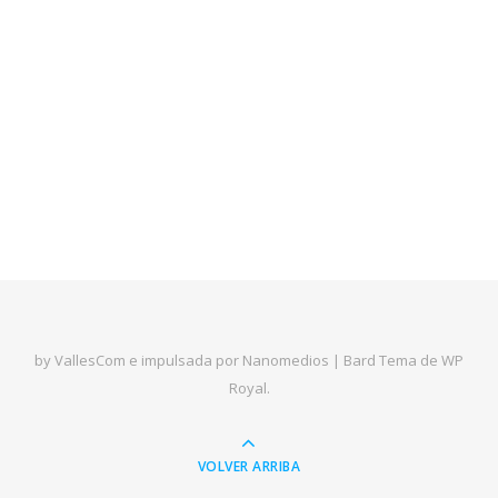
by VallesCom e impulsada por Nanomedios |
Bard Tema de
WP
Royal
.
VOLVER ARRIBA