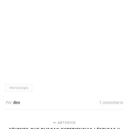
Horoscopo
Por
Bea
1 comentario
ANTERIOR