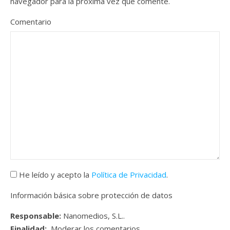
navegador para la próxima vez que comente.
Comentario
He leído y acepto la
Política de Privacidad
.
Información básica sobre protección de datos
Responsable:
Nanomedios, S.L..
Finalidad:
Moderar los comentarios.