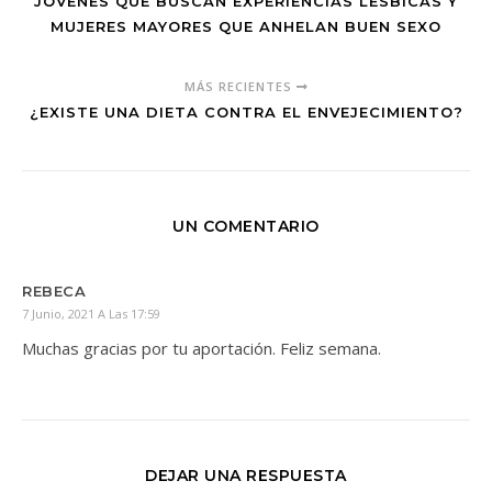
JÓVENES QUE BUSCAN EXPERIENCIAS LÉSBICAS Y
MUJERES MAYORES QUE ANHELAN BUEN SEXO
MÁS RECIENTES
¿EXISTE UNA DIETA CONTRA EL ENVEJECIMIENTO?
UN COMENTARIO
REBECA
7 Junio, 2021 A Las 17:59
Muchas gracias por tu aportación. Feliz semana.
DEJAR UNA RESPUESTA