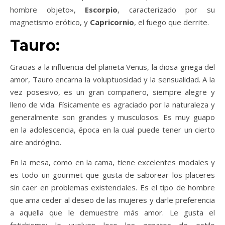
hombre objeto»,
Escorpio
, caracterizado por su
magnetismo erótico, y
Capricornio
, el fuego que derrite.
Tauro:
Gracias a la influencia del planeta Venus, la diosa griega del
amor, Tauro encarna la voluptuosidad y la sensualidad. A la
vez posesivo, es un gran compañero, siempre alegre y
lleno de vida. Físicamente es agraciado por la naturaleza y
generalmente son grandes y musculosos. Es muy guapo
en la adolescencia, época en la cual puede tener un cierto
aire andrógino.
En la mesa, como en la cama, tiene excelentes modales y
es todo un gourmet que gusta de saborear los placeres
sin caer en problemas existenciales. Es el tipo de hombre
que ama ceder al deseo de las mujeres y darle preferencia
a aquella que le demuestre más amor. Le gusta el
fetichismo: le vuelven loco los zapatos de estilo