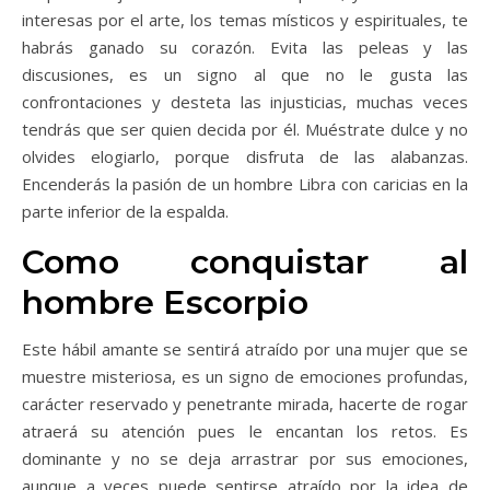
interesas por el arte, los temas místicos y espirituales, te
habrás ganado su corazón. Evita las peleas y las
discusiones, es un signo al que no le gusta las
confrontaciones y desteta las injusticias, muchas veces
tendrás que ser quien decida por él. Muéstrate dulce y no
olvides elogiarlo, porque disfruta de las alabanzas.
Encenderás la pasión de un hombre Libra con caricias en la
parte inferior de la espalda.
Como conquistar al
hombre Escorpio
Este hábil amante se sentirá atraído por una mujer que se
muestre misteriosa, es un signo de emociones profundas,
carácter reservado y penetrante mirada, hacerte de rogar
atraerá su atención pues le encantan los retos. Es
dominante y no se deja arrastrar por sus emociones,
aunque a veces puede sentirse atraído por la idea de