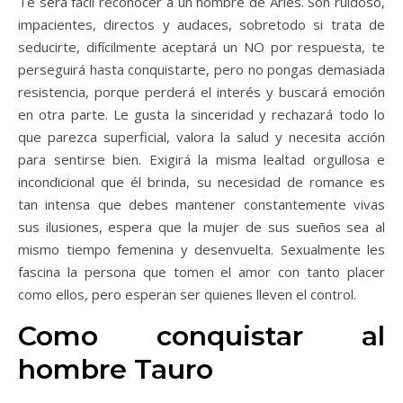
Te será fácil reconocer a un hombre de Aries. Son ruidoso,
impacientes, directos y audaces, sobretodo si trata de
seducirte, difícilmente aceptará un NO por respuesta, te
perseguirá hasta conquistarte, pero no pongas demasiada
resistencia, porque perderá el interés y buscará emoción
en otra parte. Le gusta la sinceridad y rechazará todo lo
que parezca superficial, valora la salud y necesita acción
para sentirse bien. Exigirá la misma lealtad orgullosa e
incondicional que él brinda, su necesidad de romance es
tan intensa que debes mantener constantemente vivas
sus ilusiones, espera que la mujer de sus sueños sea al
mismo tiempo femenina y desenvuelta. Sexualmente les
fascina la persona que tomen el amor con tanto placer
como ellos, pero esperan ser quienes lleven el control.
Como conquistar al
hombre Tauro