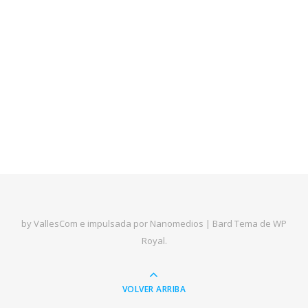
by VallesCom e impulsada por Nanomedios |
Bard Tema de
WP
Royal
.
VOLVER ARRIBA